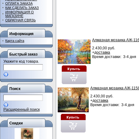
ОПЛАТА ЗАКАЗА
КАК СДЕЛАТЬ ЗАКАЗ
ИНФОРМАЦИЯ О
МАГАЗИНЕ
ОБРАТНАЯ СВЯЗЬ
Информация
Алмазная мозаика АЖ-116
Карта сайта
2.430,00 руб.
+
доставка
Быстрый заказ
Время доставки: 3-4 дня
Укажите код товара.
Алмазная мозаика АЖ-115
Поиск
2.430,00 руб.
+
доставка
Время доставки: 3-4 дня
Расширенный поиск
Скидки