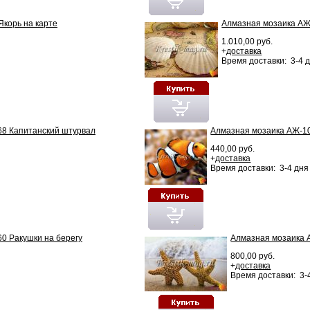
корь на карте
Алмазная мозаика АЖ
1.010,00 руб.
+
доставка
Время доставки: 3-4 
68 Капитанский штурвал
Алмазная мозаика АЖ-1
440,00 руб.
+
доставка
Время доставки: 3-4 дня
0 Ракушки на берегу
Алмазная мозаика 
800,00 руб.
+
доставка
Время доставки: 3-