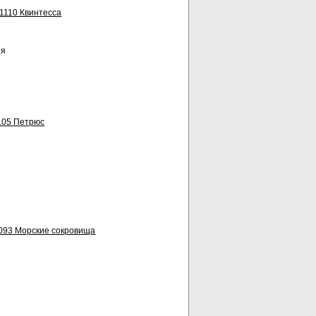
1110 Квинтесса
ня
105 Петрюс
093 Морские сокровища