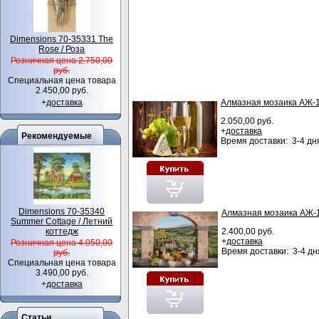
Dimensions 70-35331 The
Rose / Роза
Розничная цена 2.750,00
руб.
Специальная цена товара
2.450,00 руб.
Алмазная мозаика АЖ-1
+
доставка
2.050,00 руб.
+
доставка
Рекомендуемые
Время доставки: 3-4 дн
Dimensions 70-35340
Алмазная мозаика АЖ-1
Summer Cottage / Летний
коттедж
2.400,00 руб.
+
доставка
Розничная цена 4.050,00
Время доставки: 3-4 дн
руб.
Специальная цена товара
3.490,00 руб.
+
доставка
Статьи