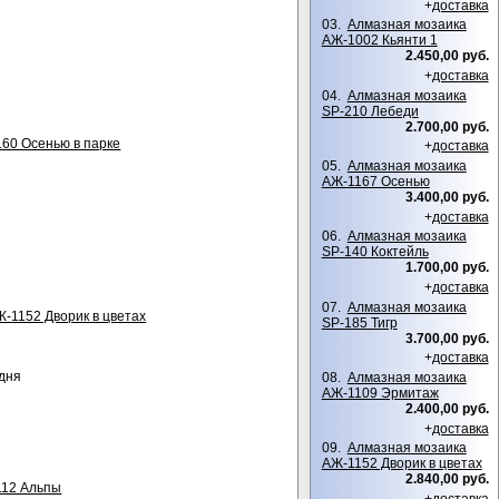
+
доставка
03.
Алмазная мозаика
АЖ-1002 Кьянти 1
2.450,00 руб.
+
доставка
04.
Алмазная мозаика
SP-210 Лебеди
2.700,00 руб.
60 Осенью в парке
+
доставка
05.
Алмазная мозаика
АЖ-1167 Осенью
3.400,00 руб.
+
доставка
06.
Алмазная мозаика
SP-140 Коктейль
1.700,00 руб.
+
доставка
07.
Алмазная мозаика
-1152 Дворик в цветах
SP-185 Тигр
3.700,00 руб.
+
доставка
 дня
08.
Алмазная мозаика
АЖ-1109 Эрмитаж
2.400,00 руб.
+
доставка
09.
Алмазная мозаика
АЖ-1152 Дворик в цветах
2.840,00 руб.
112 Альпы
+
доставка