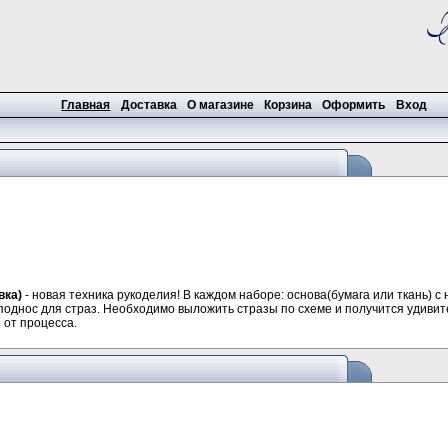
Главная
Доставка
О магазине
Корзина
Оформить
Вход
вка)
- новая техника рукоделия! В каждом наборе: основа(бумага или ткань) 
, поднос для страз. Необходимо выложить стразы по схеме и получится удиви
 от процесса.