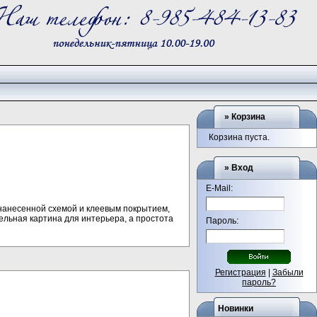
»
Корзина
Корзина пуста.
» Вход
E-Mail:
с нанесенной схемой и клеевым покрытием,
тельная картина для интерьера, а простота
Пароль:
Регистрация
|
Забыли
пароль?
Новинки