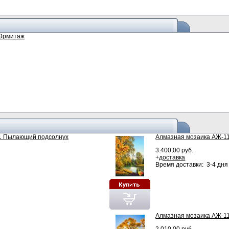
 Эрмитаж
1 Пылающий подсолнух
Алмазная мозаика АЖ-1
3.400,00 руб.
+
доставка
Время доставки: 3-4 дня
Алмазная мозаика АЖ-1
2.010,00 руб.