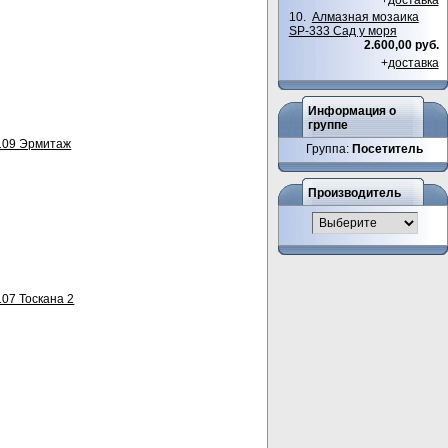
10.
Алмазная мозаика
SP-333 Сад у моря
2.600,00 руб.
+
доставка
Информация о
группе
109 Эрмитаж
Группа:
Посетитель
Производитель
07 Тоскана 2