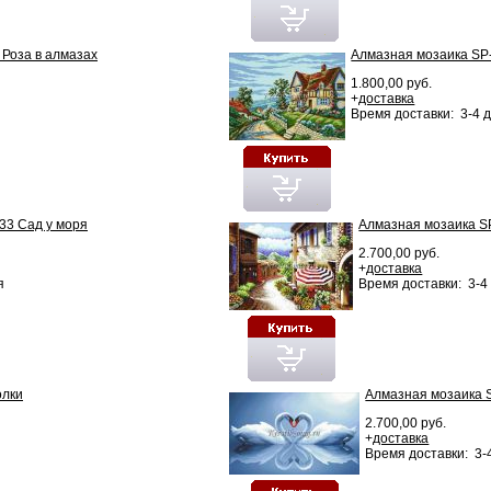
 Роза в алмазах
Алмазная мозаика SP
1.800,00 руб.
+
доставка
Время доставки: 3-4 
33 Сад у моря
Алмазная мозаика S
2.700,00 руб.
+
доставка
я
Время доставки: 3-4
олки
Алмазная мозаика 
2.700,00 руб.
+
доставка
Время доставки: 3-