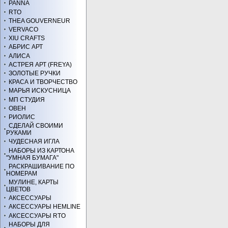
PANNA
RTO
THEA GOUVERNEUR
VERVACO
XIU CRAFTS
АБРИС АРТ
АЛИСА
АСТРЕЯ АРТ (FREYA)
ЗОЛОТЫЕ РУЧКИ
КРАСА И ТВОРЧЕСТВО
МАРЬЯ ИСКУСНИЦА
МП СТУДИЯ
ОВЕН
РИОЛИС
СДЕЛАЙ СВОИМИ
РУКАМИ
ЧУДЕСНАЯ ИГЛА
НАБОРЫ ИЗ КАРТОНА
"УМНАЯ БУМАГА"
РАСКРАШИВАНИЕ ПО
НОМЕРАМ
МУЛИНЕ, КАРТЫ
ЦВЕТОВ
АКСЕССУАРЫ
АКСЕССУАРЫ HEMLINE
АКСЕССУАРЫ RTO
НАБОРЫ ДЛЯ