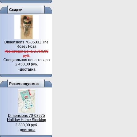
Скидки
Dimensions 70-35331 The
Rose / Роза
Розничная цена 2.750,00
руб.
Специальная цена товара
2.450,00 руб.
+
доставка
Рекомендуемые
Dimensions 70-08975
Holiday Home Stocking
2.330,00 руб.
+
доставка