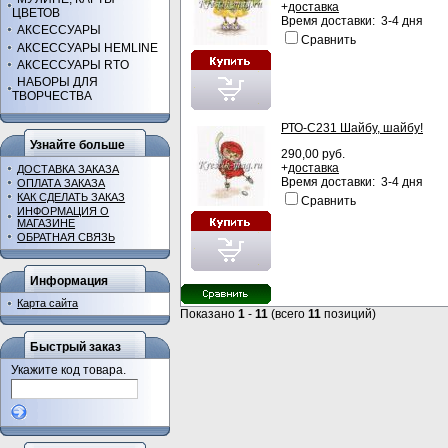
+
доставка
ЦВЕТОВ
Время доставки: 3-4 дня
АКСЕССУАРЫ
Сравнить
АКСЕССУАРЫ HEMLINE
АКСЕССУАРЫ RTO
НАБОРЫ ДЛЯ
ТВОРЧЕСТВА
РТО-С231 Шайбу, шайбу!
Узнайте больше
290,00 руб.
+
доставка
ДОСТАВКА ЗАКАЗА
Время доставки: 3-4 дня
ОПЛАТА ЗАКАЗА
КАК СДЕЛАТЬ ЗАКАЗ
Сравнить
ИНФОРМАЦИЯ О
МАГАЗИНЕ
ОБРАТНАЯ СВЯЗЬ
Информация
Карта сайта
Показано
1
-
11
(всего
11
позиций)
Быстрый заказ
Укажите код товара.