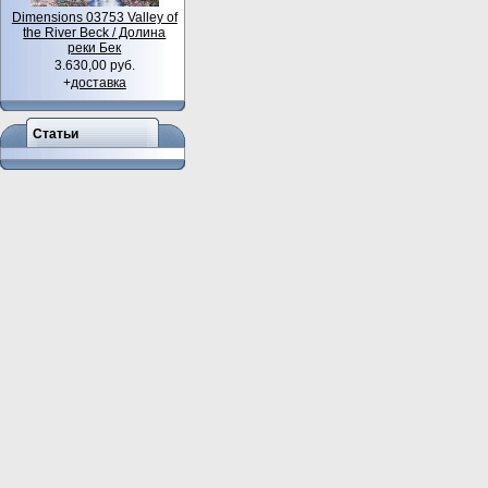
Dimensions 03753 Valley of
the River Beck / Долина
реки Бек
3.630,00 руб.
+
доставка
Статьи