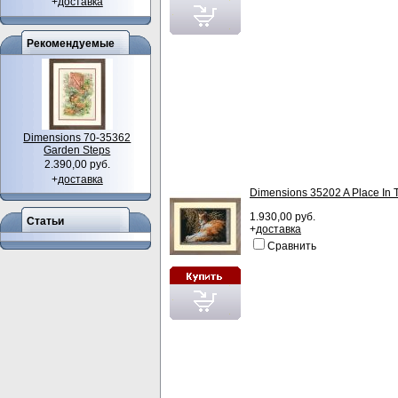
+
доставка
Рекомендуемые
Dimensions 70-35362
Garden Steps
2.390,00 руб.
+
доставка
Dimensions 35202 A Place In
1.930,00 руб.
Статьи
+
доставка
Сравнить