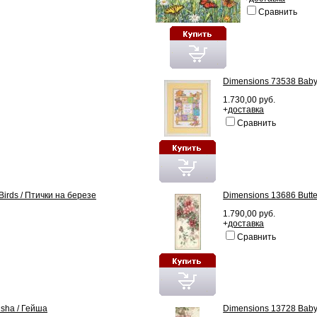
Сравнить
Dimensions 73538 Baby 
1.730,00 руб.
+
доставка
Сравнить
Birds / Птички на березе
Dimensions 13686 Butte
1.790,00 руб.
+
доставка
Сравнить
isha / Гейша
Dimensions 13728 Baby