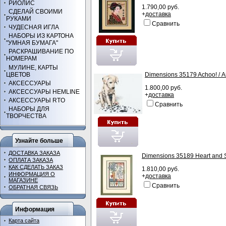
РИОЛИС
1.790,00 руб.
СДЕЛАЙ СВОИМИ
+
доставка
РУКАМИ
Сравнить
ЧУДЕСНАЯ ИГЛА
НАБОРЫ ИЗ КАРТОНА
"УМНАЯ БУМАГА"
РАСКРАШИВАНИЕ ПО
НОМЕРАМ
МУЛИНЕ, КАРТЫ
ЦВЕТОВ
Dimensions 35179 Achoo! / А
АКСЕССУАРЫ
1.800,00 руб.
АКСЕССУАРЫ HEMLINE
+
доставка
АКСЕССУАРЫ RTO
Сравнить
НАБОРЫ ДЛЯ
ТВОРЧЕСТВА
Узнайте больше
ДОСТАВКА ЗАКАЗА
Dimensions 35189 Heart and 
ОПЛАТА ЗАКАЗА
КАК СДЕЛАТЬ ЗАКАЗ
1.810,00 руб.
ИНФОРМАЦИЯ О
+
доставка
МАГАЗИНЕ
Сравнить
ОБРАТНАЯ СВЯЗЬ
Информация
Карта сайта