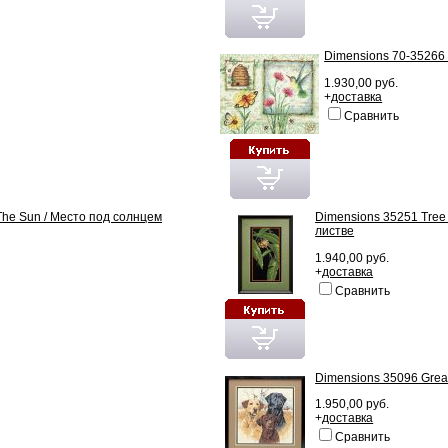
Dimensions 70-35266 
1.930,00 руб.
+
доставка
Сравнить
 The Sun / Место под солнцем
Dimensions 35251 Tree
листве
1.940,00 руб.
+
доставка
Сравнить
Dimensions 35096 Grea
1.950,00 руб.
+
доставка
Сравнить