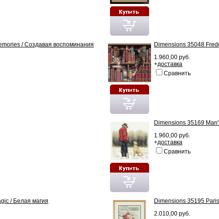
Memories / Создавая воспоминания
Dimensions 35048 Frede
1.960,00 руб.
+
доставка
Сравнить
Dimensions 35169 Man's
1.960,00 руб.
+
доставка
Сравнить
gic / Белая магия
Dimensions 35195 Paris
2.010,00 руб.