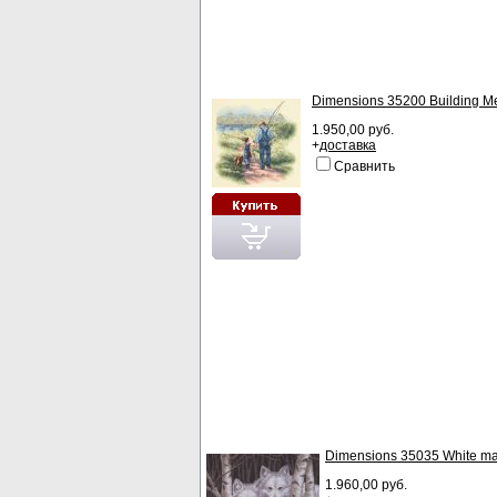
Dimensions 35200 Building 
1.950,00 руб.
+
доставка
Сравнить
Dimensions 35035 White ma
1.960,00 руб.