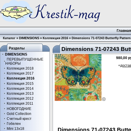
Главна
Каталог
»
DIMENSIONS
»
Коллекция 2016
»
Dimensions 71-07243 Butterfly Pattern
Dimensions 71-07243 Butte
Разделы
DIMENSIONS
980,00 р
ПЕРЕВЫПУЩЕННЫЕ
НАБОРЫ
+
доста
Коллекция 2018
Коллекция 2017
Коллекция 2016
Коллекция 2015
Коллекция 2014
Коллекция 2013
Коллекция 2012
Коллекция 2011
НОВОГОДНИЕ
Gold Collection
Счетный крест
Гобелен
Dimensions 71-07243 Butter
Mini 13x18