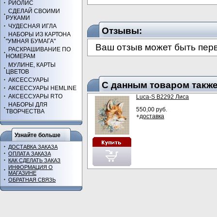
РИОЛИС
СДЕЛАЙ СВОИМИ
РУКАМИ
ЧУДЕСНАЯ ИГЛА
Отзывы:
НАБОРЫ ИЗ КАРТОНА
"УМНАЯ БУМАГА"
Ваш отзыв может быть пер
РАСКРАШИВАНИЕ ПО
НОМЕРАМ
МУЛИНЕ, КАРТЫ
ЦВЕТОВ
АКСЕССУАРЫ
С данным товаром также
АКСЕССУАРЫ HEMLINE
АКСЕССУАРЫ RTO
Luca-S В2292 Лиса
НАБОРЫ ДЛЯ
550,00 руб.
ТВОРЧЕСТВА
+
доставка
Узнайте больше
ДОСТАВКА ЗАКАЗА
ОПЛАТА ЗАКАЗА
КАК СДЕЛАТЬ ЗАКАЗ
ИНФОРМАЦИЯ О
МАГАЗИНЕ
ОБРАТНАЯ СВЯЗЬ